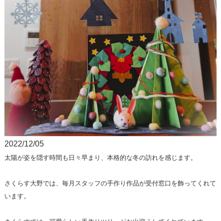
2022/12/05
太陽が姿を隠す時間も日々早まり、本格的な冬の訪れを感じます。
さくらす大野では、毎月スタッフの手作り作品が受付窓口を飾ってくれて
います。